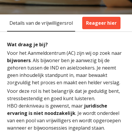
Details van de vrijwilligersrol
Reageer hier
Wat draag je bij?
Voor het Aanmeldcentrum (AC) zijn wij op zoek naar
bijwoners
. Als bijwoner ben je aanwezig bij de
gehoren tussen de IND en asielzoekers. Je neemt
geen inhoudelijk standpunt in, maar bewaakt
zorgvuldig het proces en maakt een helder verslag.
Voor deze rol is het belangrijk dat je geduldig bent,
stressbestendig en goed kunt luisteren.
HBO denkniveau is gewenst, maar
juridische
ervaring is niet noodzakelijk
. Je wordt onderdeel
van een pool van vrijwilligers en wordt opgeroepen
wanneer er bijwoonsessies ingepland staan.