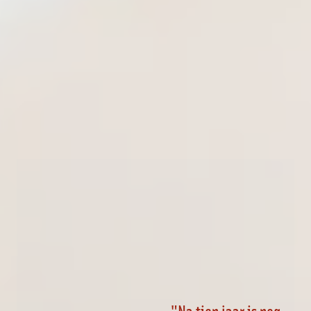
"
Na tien jaar is nog 
