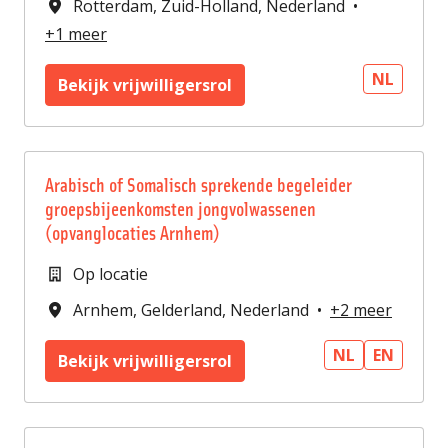
Rotterdam
,
Zuid-Holland
,
Nederland
•
+1 meer
NL
Bekijk vrijwilligersrol
Arabisch of Somalisch sprekende begeleider
groepsbijeenkomsten jongvolwassenen
(opvanglocaties Arnhem)
Op locatie
Arnhem
,
Gelderland
,
Nederland
•
+2 meer
NL
EN
Bekijk vrijwilligersrol