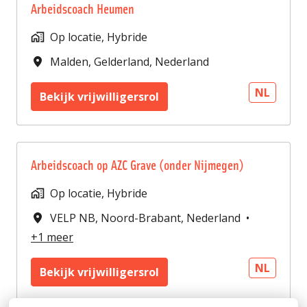
Arbeidscoach Heumen
Op locatie, Hybride
Malden
,
Gelderland
,
Nederland
NL
Bekijk vrijwilligersrol
Arbeidscoach op AZC Grave (onder Nijmegen)
Op locatie, Hybride
VELP NB
,
Noord-Brabant
,
Nederland
•
+1 meer
NL
Bekijk vrijwilligersrol