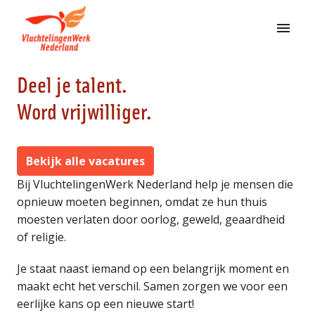
Overslaan
naar
Homepagina
content
Deel je talent.

Word vrijwilliger.
Bekijk alle vacatures
Bij VluchtelingenWerk Nederland help je mensen die 
opnieuw moeten beginnen, omdat ze hun thuis 
moesten verlaten door oorlog, geweld, geaardheid 
of religie.
Je staat naast iemand op een belangrijk moment en 
maakt echt het verschil. Samen zorgen we voor een 
eerlijke kans op een nieuwe start!