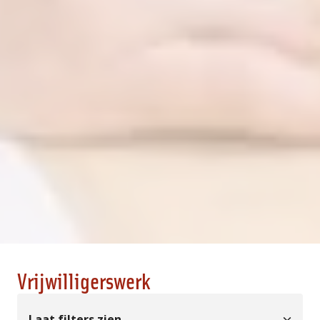
Vrijwilligerswerk
Laat filters zien